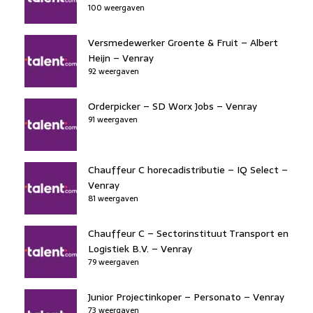
100 weergaven
Versmedewerker Groente & Fruit – Albert
Heijn – Venray
92 weergaven
Orderpicker – SD Worx Jobs – Venray
91 weergaven
Chauffeur C horecadistributie – IQ Select –
Venray
81 weergaven
Chauffeur C – Sectorinstituut Transport en
Logistiek B.V. – Venray
79 weergaven
Junior Projectinkoper – Personato – Venray
73 weergaven