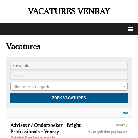
VACATURES VENRAY
Vacatures
Kies een categorie…
RSS
Adviseur / Onderzoeker – Bright
Venray
Professionals – Venray
4 uur geleden geplaatst
Bright Professionals