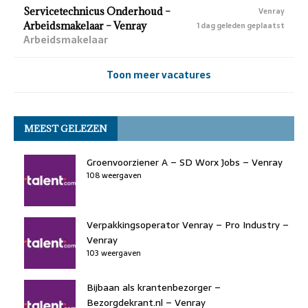
Servicetechnicus Onderhoud –
Venray
Arbeidsmakelaar – Venray
1 dag geleden geplaatst
Arbeidsmakelaar
Toon meer vacatures
MEEST GELEZEN
Groenvoorziener A – SD Worx Jobs – Venray
108 weergaven
Verpakkingsoperator Venray – Pro Industry –
Venray
103 weergaven
Bijbaan als krantenbezorger –
Bezorgdekrant.nl – Venray