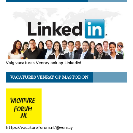
Volg vacatures Venray ook op Linkedin!
VACATURES VENRAY OP MASTODON
https://vacatureforum.nl/@venray