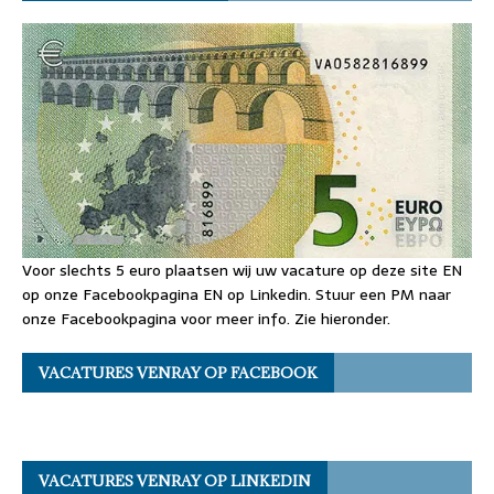
Voor slechts 5 euro plaatsen wij uw vacature op deze site EN
op onze Facebookpagina EN op Linkedin. Stuur een PM naar
onze Facebookpagina voor meer info. Zie hieronder.
VACATURES VENRAY OP FACEBOOK
VACATURES VENRAY OP LINKEDIN