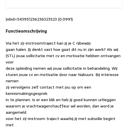
Jobid=543951236236323523 (0.0991)
Functieomschrijving
Via het zij-instroomtraject kan jij je C rijbewijs
gaan halen. Jij denkt vast hoe gaat dit nu in zijn werk? Als wij
(STL) jouw sollicitatie met cv en motivatie hebben ontvangen
voor
deze opleiding nemen wij jouw sollicitatie in behandeling. Wij
sturen jouw cv en motivatie door naar Nabuurs. Bij interesse
nemen
zij vervolgens zelf contact met jou op om een
kennismakingsgesprek
in te plannen. Is er een klik en heb jij goed kunnen uitleggen
waarom je vrachtwagenchauffeur wil worden, dan word je
aangemeld
voor het zij-instroom traject waarbij jij met subsidie begint
met