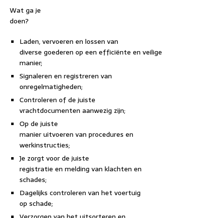
Wat ga je
doen?
Laden, vervoeren en lossen van
diverse goederen op een efficiënte en veilige
manier;
Signaleren en registreren van
onregelmatigheden;
Controleren of de juiste
vrachtdocumenten aanwezig zijn;
Op de juiste
manier uitvoeren van procedures en
werkinstructies;
Je zorgt voor de juiste
registratie en melding van klachten en
schades;
Dagelijks controleren van het voertuig
op schade;
Verzorgen van het uitsorteren en