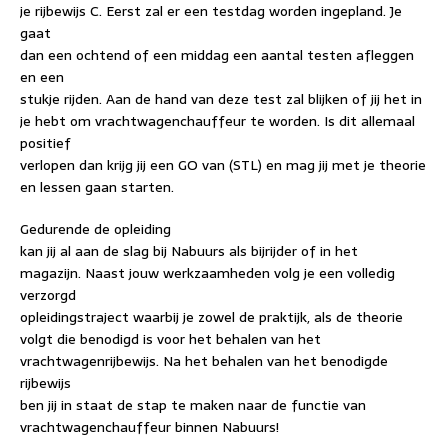
je rijbewijs C. Eerst zal er een testdag worden ingepland. Je
gaat
dan een ochtend of een middag een aantal testen afleggen
en een
stukje rijden. Aan de hand van deze test zal blijken of jij het in
je hebt om vrachtwagenchauffeur te worden. Is dit allemaal
positief
verlopen dan krijg jij een GO van (STL) en mag jij met je theorie
en lessen gaan starten.
Gedurende de opleiding
kan jij al aan de slag bij Nabuurs als bijrijder of in het
magazijn. Naast jouw werkzaamheden volg je een volledig
verzorgd
opleidingstraject waarbij je zowel de praktijk, als de theorie
volgt die benodigd is voor het behalen van het
vrachtwagenrijbewijs. Na het behalen van het benodigde
rijbewijs
ben jij in staat de stap te maken naar de functie van
vrachtwagenchauffeur binnen Nabuurs!