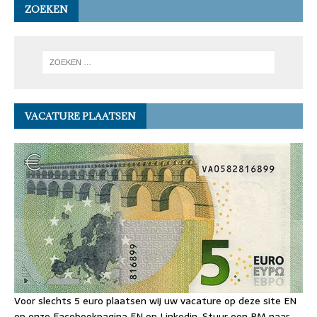
ZOEKEN
VACATURE PLAATSEN
Voor slechts 5 euro plaatsen wij uw vacature op deze site EN
op onze Facebookpagina EN op Linkedin. Stuur een PM naar