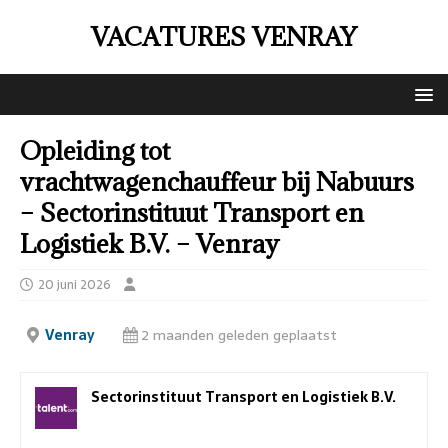
VACATURES VENRAY
Opleiding tot
vrachtwagenchauffeur bij Nabuurs
– Sectorinstituut Transport en
Logistiek B.V. – Venray
20 juni 2026
Venray
2 maanden geleden geplaatst
Sectorinstituut Transport en Logistiek B.V.