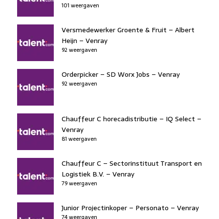
101 weergaven
Versmedewerker Groente & Fruit – Albert
Heijn – Venray
92 weergaven
Orderpicker – SD Worx Jobs – Venray
92 weergaven
Chauffeur C horecadistributie – IQ Select –
Venray
81 weergaven
Chauffeur C – Sectorinstituut Transport en
Logistiek B.V. – Venray
79 weergaven
Junior Projectinkoper – Personato – Venray
74 weergaven