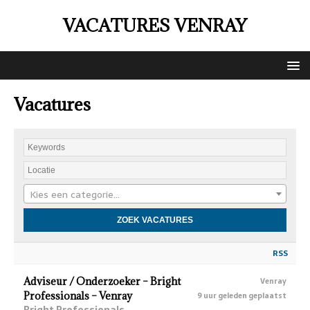
VACATURES VENRAY
Vacatures
Kies een categorie…
RSS
Adviseur / Onderzoeker – Bright
Venray
Professionals – Venray
9 uur geleden geplaatst
Bright Professionals