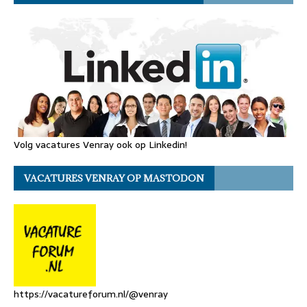
Volg vacatures Venray ook op Linkedin!
VACATURES VENRAY OP MASTODON
https://vacatureforum.nl/@venray