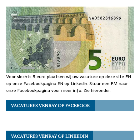
Voor slechts 5 euro plaatsen wij uw vacature op deze site EN
op onze Facebookpagina EN op Linkedin. Stuur een PM naar
onze Facebookpagina voor meer info. Zie hieronder.
VACATURES VENRAY OP FACEBOOK
VACATURES VENRAY OP LINKEDIN