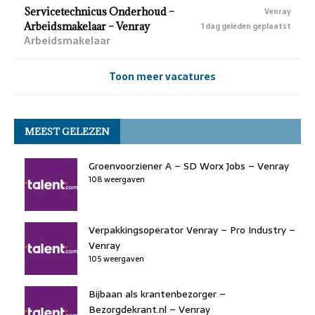
Servicetechnicus Onderhoud –
Venray
Arbeidsmakelaar – Venray
1 dag geleden geplaatst
Arbeidsmakelaar
Toon meer vacatures
MEEST GELEZEN
Groenvoorziener A – SD Worx Jobs – Venray
108 weergaven
Verpakkingsoperator Venray – Pro Industry –
Venray
105 weergaven
Bijbaan als krantenbezorger –
Bezorgdekrant.nl – Venray