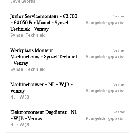
Level.works
Junior Servicemonteur – €2.700
Venray
– €4.050 Per Maand – Synsel
9 uur geleden geplaatst
Techniek – Venray
Synsel Techniek
Werkplaats Monteur
Venray
Machinebouw – Synsel Techniek
9 uur geleden geplaatst
– Venray
Synsel Techniek
Machinebouwer – NL – W JB –
Venray
Venray
9 uur geleden geplaatst
NL - W JB
Elektromonteur Dagdienst – NL
Venray
– W JB – Venray
9 uur geleden geplaatst
NL - W JB