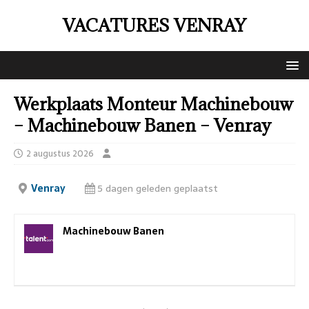
VACATURES VENRAY
Werkplaats Monteur Machinebouw
– Machinebouw Banen – Venray
2 augustus 2026
Venray
5 dagen geleden geplaatst
Machinebouw Banen