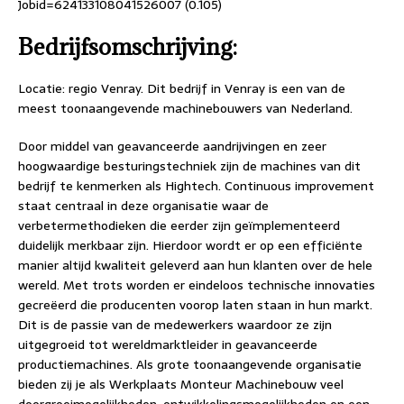
Jobid=624133108041526007 (0.105)
Bedrijfsomschrijving:
Locatie: regio Venray. Dit bedrijf in Venray is een van de
meest toonaangevende machinebouwers van Nederland.
Door middel van geavanceerde aandrijvingen en zeer
hoogwaardige besturingstechniek zijn de machines van dit
bedrijf te kenmerken als Hightech. Continuous improvement
staat centraal in deze organisatie waar de
verbetermethodieken die eerder zijn geïmplementeerd
duidelijk merkbaar zijn. Hierdoor wordt er op een efficiënte
manier altijd kwaliteit geleverd aan hun klanten over de hele
wereld. Met trots worden er eindeloos technische innovaties
gecreëerd die producenten voorop laten staan in hun markt.
Dit is de passie van de medewerkers waardoor ze zijn
uitgegroeid tot wereldmarktleider in geavanceerde
productiemachines. Als grote toonaangevende organisatie
bieden zij je als Werkplaats Monteur Machinebouw veel