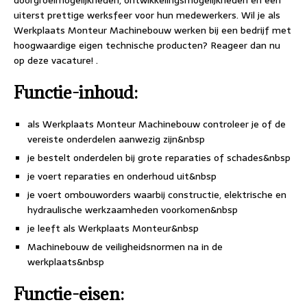
doorgroeimogelijkheden, ontwikkelingsmogelijkheden en een
uiterst prettige werksfeer voor hun medewerkers. Wil je als
Werkplaats Monteur Machinebouw werken bij een bedrijf met
hoogwaardige eigen technische producten? Reageer dan nu
op deze vacature! .
Functie-inhoud:
als Werkplaats Monteur Machinebouw controleer je of de
vereiste onderdelen aanwezig zijn&nbsp
je bestelt onderdelen bij grote reparaties of schades&nbsp
je voert reparaties en onderhoud uit&nbsp
je voert ombouworders waarbij constructie, elektrische en
hydraulische werkzaamheden voorkomen&nbsp
je leeft als Werkplaats Monteur&nbsp
Machinebouw de veiligheidsnormen na in de
werkplaats&nbsp
Functie-eisen: