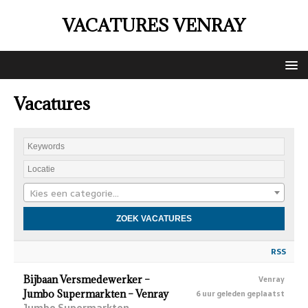
VACATURES VENRAY
Vacatures
Kies een categorie…
RSS
Bijbaan Versmedewerker –
Venray
Jumbo Supermarkten – Venray
6 uur geleden geplaatst
Jumbo Supermarkten