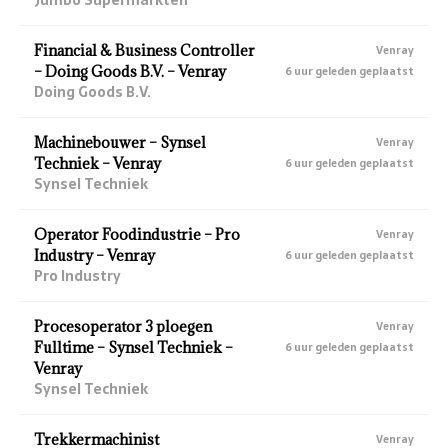
Financial & Business Controller
Venray
– Doing Goods B.V. – Venray
6 uur geleden geplaatst
Doing Goods B.V.
Machinebouwer – Synsel
Venray
Techniek – Venray
6 uur geleden geplaatst
Synsel Techniek
Operator Foodindustrie – Pro
Venray
Industry – Venray
6 uur geleden geplaatst
Pro Industry
Procesoperator 3 ploegen
Venray
Fulltime – Synsel Techniek –
6 uur geleden geplaatst
Venray
Synsel Techniek
Trekkermachinist
Venray