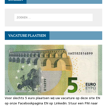
VACATURE PLAATSEN
Voor slechts 5 euro plaatsen wij uw vacature op deze site EN
op onze Facebookpagina EN op Linkedin. Stuur een PM naar