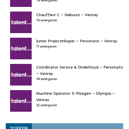
78 weergaven
Chauffeur C – Nabuurs – Venray
76 weergaven
Junior Projectinkoper – Personato – Venray
71 weergaven
Coördinator Service & Onderhoud – Personato
– Venray
54 weergaven
Machine Operator 5-Ploegen – Olympia –
Venray
52 weergaven
ZOEKEN