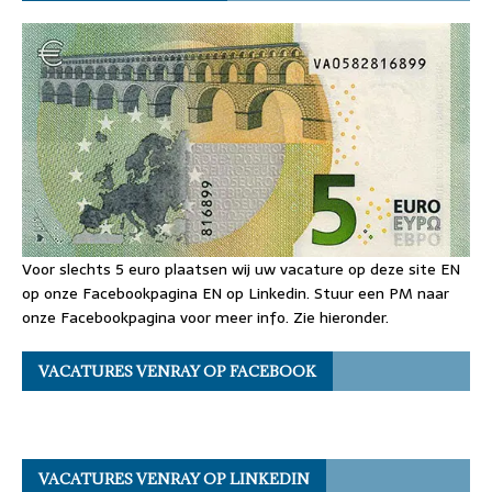
Voor slechts 5 euro plaatsen wij uw vacature op deze site EN
op onze Facebookpagina EN op Linkedin. Stuur een PM naar
onze Facebookpagina voor meer info. Zie hieronder.
VACATURES VENRAY OP FACEBOOK
VACATURES VENRAY OP LINKEDIN