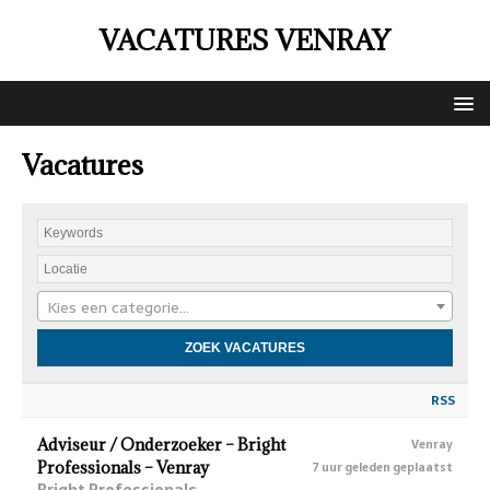
VACATURES VENRAY
Vacatures
Kies een categorie…
RSS
Adviseur / Onderzoeker – Bright
Venray
Professionals – Venray
7 uur geleden geplaatst
Bright Professionals