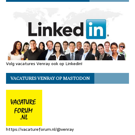
Volg vacatures Venray ook op Linkedin!
VACATURES VENRAY OP MASTODON
https://vacatureforum.nl/@venray