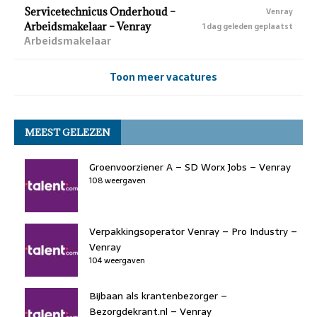
Servicetechnicus Onderhoud –
Venray
Arbeidsmakelaar – Venray
1 dag geleden geplaatst
Arbeidsmakelaar
Toon meer vacatures
MEEST GELEZEN
Groenvoorziener A – SD Worx Jobs – Venray
108 weergaven
Verpakkingsoperator Venray – Pro Industry –
Venray
104 weergaven
Bijbaan als krantenbezorger –
Bezorgdekrant.nl – Venray