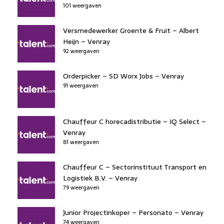
101 weergaven
Versmedewerker Groente & Fruit – Albert
Heijn – Venray
92 weergaven
Orderpicker – SD Worx Jobs – Venray
91 weergaven
Chauffeur C horecadistributie – IQ Select –
Venray
81 weergaven
Chauffeur C – Sectorinstituut Transport en
Logistiek B.V. – Venray
79 weergaven
Junior Projectinkoper – Personato – Venray
74 weergaven