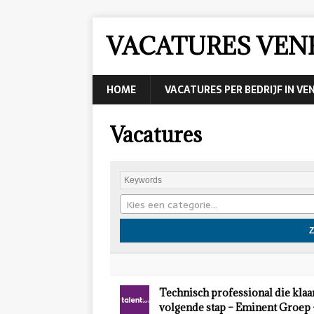
VACATURES VEN
HOME
VACATURES PER BEDRIJF IN VE
Vacatures
Kies een categorie…
Technisch professional die klaa
volgende stap – Eminent Groep 