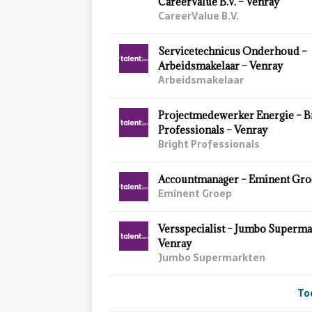
CareerValue B.V. – Venray
CareerValue B.V.
Servicetechnicus Onderhoud –
Arbeidsmakelaar – Venray
Arbeidsmakelaar
Projectmedewerker Energie – B
Professionals – Venray
Bright Professionals
Accountmanager – Eminent Gro
Eminent Groep
Versspecialist – Jumbo Superma
Venray
Jumbo Supermarkten
To