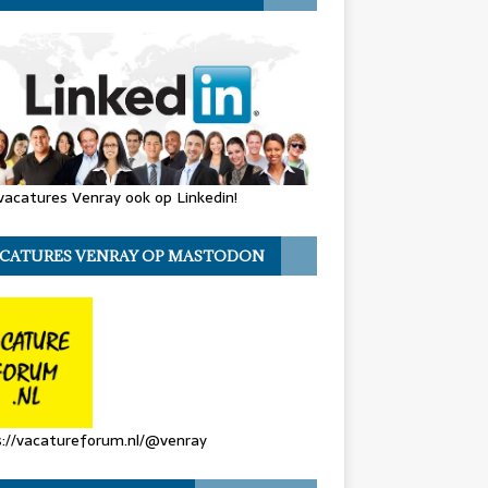
vacatures Venray ook op Linkedin!
CATURES VENRAY OP MASTODON
://vacatureforum.nl/@venray