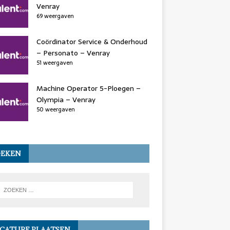
Venray
69 weergaven
Coördinator Service & Onderhoud
– Personato – Venray
51 weergaven
Machine Operator 5-Ploegen –
Olympia – Venray
50 weergaven
OEKEN
CATURE PLAATSEN