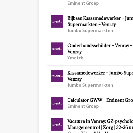
Eminent Groep
Bijbaan Kassamedewerker – Ju
Supermarkten – Venray
Jumbo Supermarkten
Onderhoudsschilder – Venray –
Venray
Ymatch
Kassamedewerker – Jumbo Sup
Venray
Jumbo Supermarkten
Calculator GWW – Eminent Gro
Eminent Groep
Vacature in Venray: GZ-psycholo
Managementrol | Zorg | 32-36 u