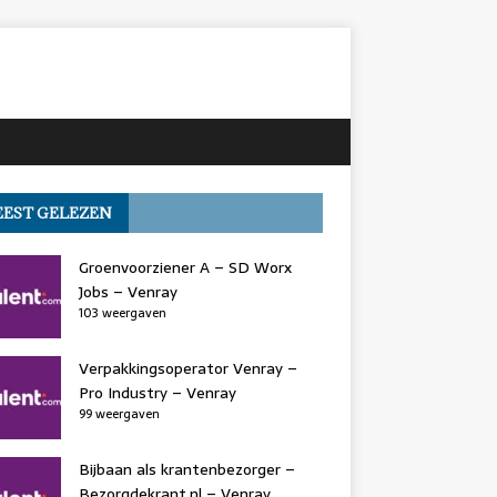
EST GELEZEN
Groenvoorziener A – SD Worx
Jobs – Venray
103 weergaven
Verpakkingsoperator Venray –
Pro Industry – Venray
99 weergaven
Bijbaan als krantenbezorger –
Bezorgdekrant.nl – Venray