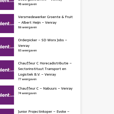
98 weergaven
Versmedewerker Groente & Fruit
– Albert Heijn – Venray
86 weergaven
Orderpicker – SD Worx Jobs –
Venray
85 weergaven
Chauffeur C Horecadistributie –
Sectorinstituut Transport en
Logistiek B.V. – Venray
77 weergaven
Chauffeur C – Nabuurs – Venray
74 weergaven
Junior Projectinkoper – Evoke –