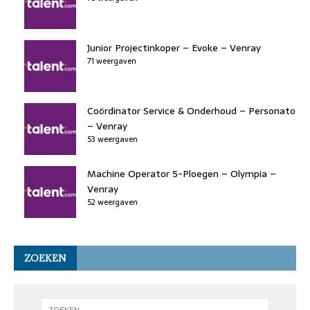
Junior Projectinkoper – Evoke – Venray
71 weergaven
Coördinator Service & Onderhoud – Personato
– Venray
53 weergaven
Machine Operator 5-Ploegen – Olympia –
Venray
52 weergaven
ZOEKEN