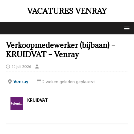
VACATURES VENRAY
Verkoopmedewerker (bijbaan) –
KRUIDVAT – Venray
22 juli 2026
Venray
2 weken geleden geplaatst
KRUIDVAT