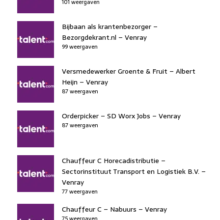
101 weergaven
Bijbaan als krantenbezorger –
Bezorgdekrant.nl – Venray
99 weergaven
Versmedewerker Groente & Fruit – Albert
Heijn – Venray
87 weergaven
Orderpicker – SD Worx Jobs – Venray
87 weergaven
Chauffeur C Horecadistributie –
Sectorinstituut Transport en Logistiek B.V. –
Venray
77 weergaven
Chauffeur C – Nabuurs – Venray
75 weergaven